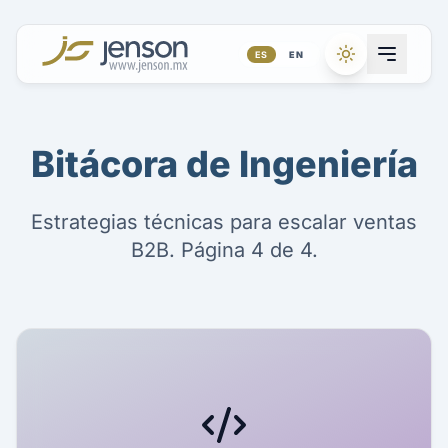
ES
|
EN
Bitácora de
Ingeniería
Estrategias técnicas para escalar ventas
B2B. Página 4 de 4.