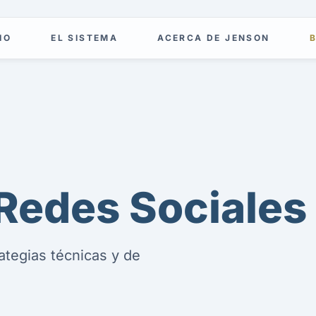
IO
EL SISTEMA
ACERCA DE JENSON
Redes Sociales
ategias técnicas y de