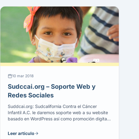
10 mar 2018
Sudccai.org – Soporte Web y
Redes Sociales
Suddcai.org: Sudcalifornia Contra el Cáncer
Infantil A.C. le daremos soporte web a su website
basado en WordPress así como promoción digital
en Redes Sociales y Diseño Gráfico promociona
para sus eventos.
Leer artículo