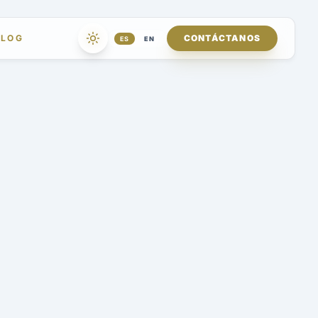
BLOG
CONTÁCTANOS
ES
|
EN