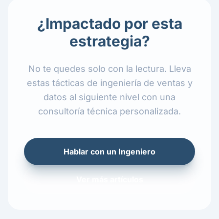
¿Impactado por esta
estrategia?
No te quedes solo con la lectura. Lleva
estas tácticas de ingeniería de ventas y
datos al siguiente nivel con una
consultoría técnica personalizada.
Hablar con un Ingeniero
Ver más artículos