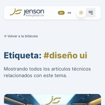
ES
|
EN
Volver a la bitácora
Etiqueta:
#diseño ui
Mostrando todos los artículos técnicos
relacionados con este tema.